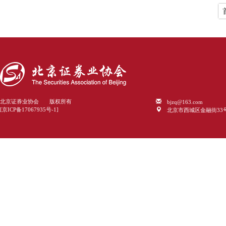
bjzq@163.com
北京证券业协会 版权所有
北京市西城区金融街33
[京ICP备17067935号-1]