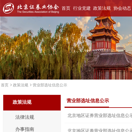
首页
行业党建
政策法规
协会动态
首页
政策法规
营业部选址信息公示
营业部选址信息公示
政策法规
北京地区证券营业部选址信息公
法律法规
办事指南
北京地区证券营业部选址信息公