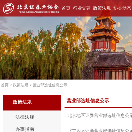
首页
行业党建
政策法规
协会动态
首页
政策法规
营业部选址信息公示
营业部选址信息公示
政策法规
北京地区证券营业部选址信息公
法律法规
办事指南
北京地区证券营业部选址信息公