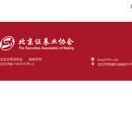
bjzq@163.com
北京证券业协会 版权所有
北京市西城区金融街33
[京ICP备17067935号-1]