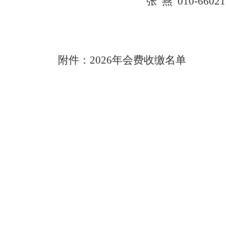
张
燕
010-66021
附件：2026年会费收缴名单