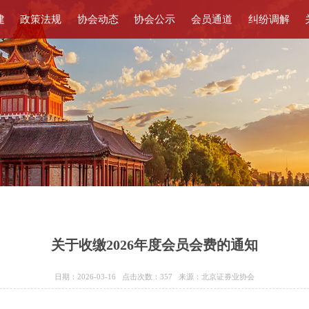
建
政策法规
协会动态
协会公示
会员通道
纠纷调解
关于收缴2026年度会员会费的通知
日期：2026-03-16 点击次数：
357
来源：北京证券业协会