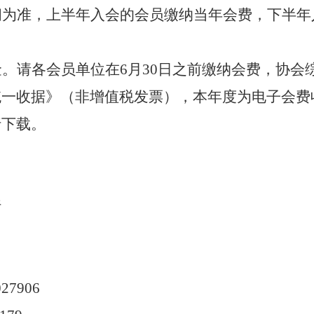
间为准，上半年入会的会员缴纳当年会费，下半年
。请各会员单位在6月30日之前缴纳会费，协会
统一收据》（非增值税发票），本年度为电子会费
行下载。
行
027906