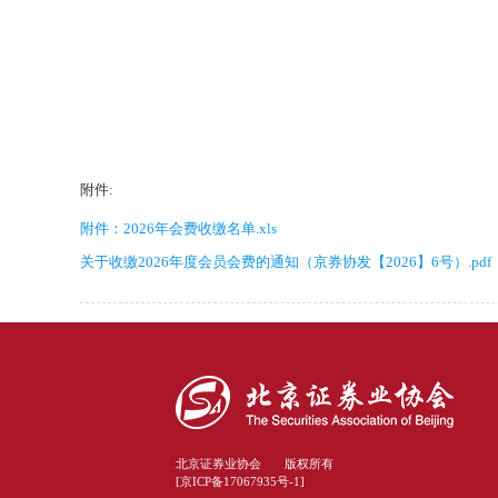
附件:
附件：2026年会费收缴名单.xls
关于收缴2026年度会员会费的通知（京券协发【2026】6号）.pdf
北京证券业协会 版权所有
[京ICP备17067935号-1]