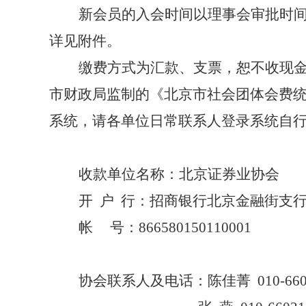
新会员的入会时间以理事会审批时
详见附件。
缴费方式为汇款、支票，恕不收现金
市财政局监制的《北京市社会团体会费
系统，请各单位日常联系人登录系统自
收款单位名称：北京证券业协会
开
户
行：招商银行北京金融街支
帐
号：866580150110001
协会联系人及电话：陈佳菁
010-66