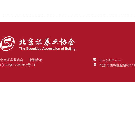
bjzq@163.com
北京证券业协会 版权所有
北京市西城区金融街33
[京ICP备17067935号-1]