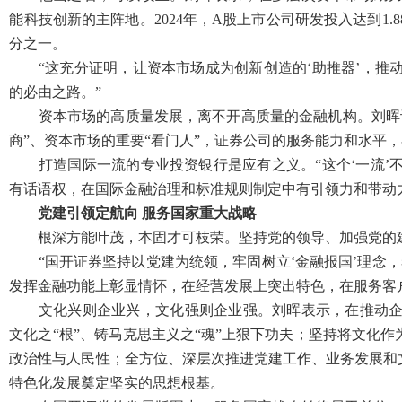
能科技创新的主阵地。2024年，A股上市公司研发投入达到1
分之一。
“这充分证明，让资本市场成为创新创造的‘助推器’，推
的必由之路。”
资本市场的高质量发展，离不开高质量的金融机构。刘晖认
商”、资本市场的重要“看门人”，证券公司的服务能力和水平
打造国际一流的专业投资银行是应有之义。“这个‘一流’
有话语权，在国际金融治理和标准规则制定中有引领力和带动
党建引领定航向 服务国家重大战略
根深方能叶茂，本固才可枝荣。坚持党的领导、加强党的建
“国开证券坚持以党建为统领，牢固树立‘金融报国’理念，
发挥金融功能上彰显情怀，在经营发展上突出特色，在服务客
文化兴则企业兴，文化强则企业强。刘晖表示，在推动企业
文化之“根”、铸马克思主义之“魂”上狠下功夫；坚持将文化
政治性与人民性；全方位、深层次推进党建工作、业务发展和
特色化发展奠定坚实的思想根基。