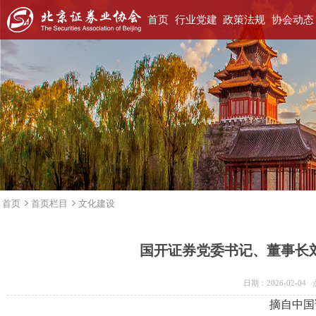
首页
行业党建
政策法规
协会动态
首页
首页栏目
文化建设
国开证券党委书记、董事长
日期：2026-02-0
摘自中国证