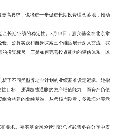
出更高要求，也将进一步促进长期投资理念落地，推动
老金长期业绩的稳定性。
3
月
13
日，嘉实基金在北京举
经验、公募实践和自身探索三个维度展开深入交流，探
踪的投资标尺；三是如何完善投资能力的评估体系，以
剖析了不同类型养老金计划的业绩基准设定逻辑。她指
收益目标，强调超越通胀的资产增值能力；而资产负债
资组合构建的业绩基准。从考核周期看，多数海外养老
范和要求。嘉实基金风险管理部总监武雪冬在分享中表