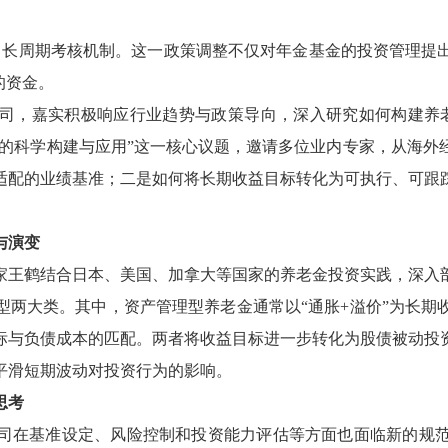
了长周期考核机制。这一政策调整不仅对年金基金的投资管理提
的资金。
司，嘉实积极响应行业趋势与政策导向，深入研究如何构建养
的科学构建与应用
”
这一核心议题，邀请多位业内专家，从海外
适配的业绩基准；二是如何将长期收益目标转化为可执行、可跟
与演变
家王鹤结合日本、美国、加拿大等国家的养老金投资实践，深入
型两大类。其中，资产管理型养老金通常以
“
通胀
+
溢价
”
为长期
标与负债成本的匹配。两者将收益目标进一步转化为股债被动投
平滑短期波动对投资行为的影响。
思考
司在基准设定、风险控制和投资能力评估等方面也面临新的规