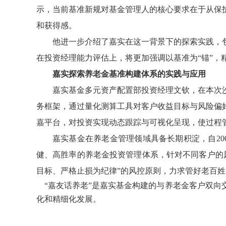
示，当前基准新规对基金管理人的核心要求在于从保
和获得感。
他进一步介绍了嘉实在这一背景下的探索实践，
在投资经理能力评估上，将更加强调以基准为
“
锚
”
，
嘉实探索养老金基准构建体系的实践与应用
嘉实基金多元资产配置部投资经理文钦，在本次
务框架，通过量化测算工具对客户收益目标与风险偏
嘉平台，对投资实现动态跟踪与可视化呈现，使过程
嘉实基金在养老金管理领域具备长期积淀，自
20
健、高胜率的养老金投资管理体系，针对不同客户的
目标、严格止损为纪律
”
的风控原则，力求管好老百姓
“
嘉友话养老
”
是嘉实基金构建的与养老金客户双向
化和精细化发展。