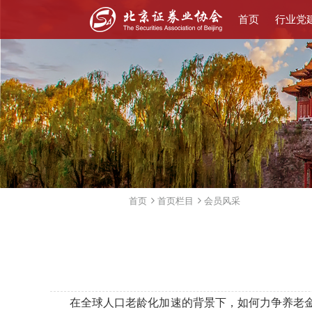
首页
行业党
首页
首页栏目
会员风采
在全球人口老龄化加速的背景下，如何力争养老