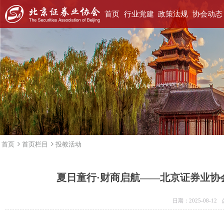
首页
行业党建
政策法规
协会动态
首页
首页栏目
投教活动
夏日童行·财商启航——北京证券业协
日期：2025-08-1