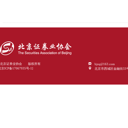
bjzq@163.com
北京证券业协会 版权所有
北京市西城区金融街33
[京ICP备17067935号-1]