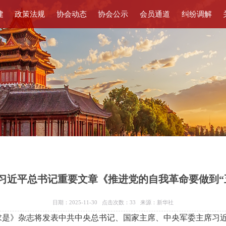
建
政策法规
协会动态
协会公示
会员通道
纠纷调解
习近平总书记重要文章《推进党的自我革命要做到“
日期：2025-11-30 点击次数：
33
来源：新华社
期《求是》杂志将发表中共中央总书记、国家主席、中央军委主席习