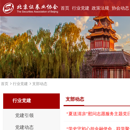
首页
行业党建
政策法规
协会动态
首页
行业党建
支部动态
支部动态
行业党建
“夏送清凉”慰问志愿服务主题党
党建引领
党建动态
“学史守初心担金融使命，联学聚