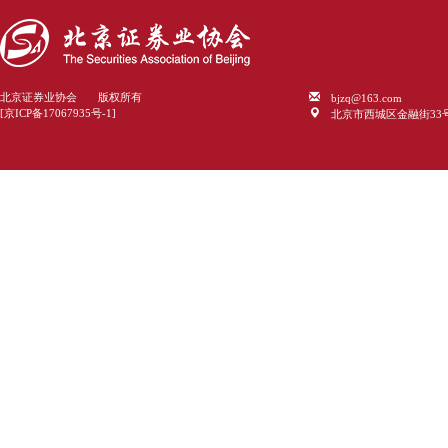
bjzq@163.com
北京证券业协会 版权所有
北京市西城区金融街33
[京ICP备17067935号-1]