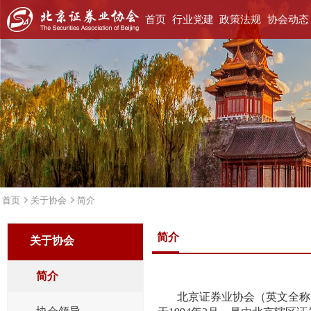
首页
行业党建
政策法规
协会动态
首页
关于协会
简介
简介
关于协会
简介
北京证券业协会（英文全称