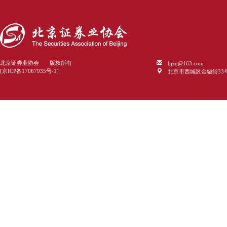
bjzq@163.com
北京证券业协会 版权所有
北京市西城区金融街33
[京ICP备17067935号-1]