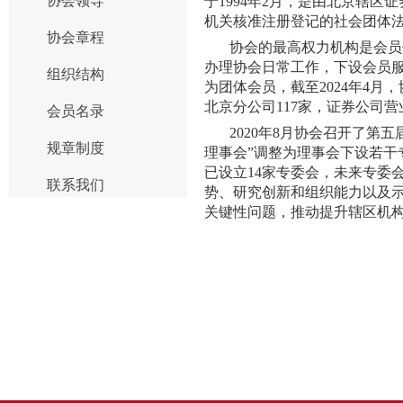
协会领导
于1994年2月，是由北京辖
机关核准注册登记的社会团体
协会章程
协会的最高权力机构是会员
办理协会日常工作，下设会员
组织结构
为团体会员，截至
2024年4
北京分公司117家，证券公司营
会员名录
2020年8月协会召开了第
规章制度
理事会”调整为理事会下设若干
已设立14家专委会，未来专委
联系我们
势、研究创新和组织能力以及
关键性问题，推动提升辖区机